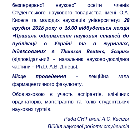
безперервної наукової освіти членів
Студентського наукового товариства імені О.А.
Киселя та молодих науковців університету»
28
грудня 2016 року о 16.00 відбудеться лекція
«Правила оформлення наукових статей до
публікації в Україні та в журналах,
індексованих в Thomson Reuters, Scopus»
(відповідальний – начальник науково-дослідної
частини – Ph.D. А.В. Дінець).
– лекційна зала
Місце проведення
фармацевтичного факультету.
Обов’язковою є участь аспірантів, клінічних
ординаторів, магістрантів та голів студентських
наукових гуртків.
Рада СНТ імені А.О. Киселя
Відділ наукової роботи студентів