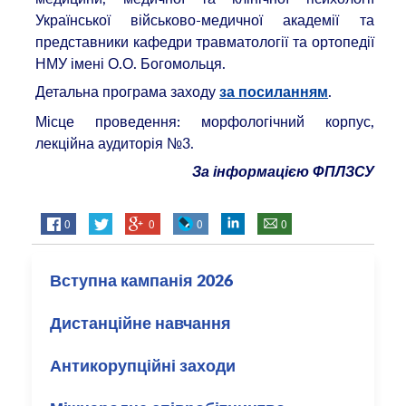
Української військово-медичної академії та
представники кафедри травматології та ортопедії
НМУ імені О.О. Богомольця.
Детальна програма заходу
.
за посиланням
Місце проведення: морфологічний корпус,
лекційна аудиторія №3.
За інформацією ФПЛЗСУ
0
0
0
0
Вступна кампанія 2026
Дистанційне навчання
Антикорупційні заходи