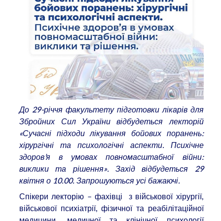
До 29-річчя факультету підготовки лікарів для
Збройних Сил України відбудеться лекторій
«Сучасні підходи лікування бойових поранень:
хірургічні та психологічні аспекти. Психічне
здоров
’
я в умовах повномасштабної війни:
виклики та рішення». Захід відбудеться 29
квітня о 10.00. Запрошуються усі бажаючі.
Спікери лекторію – фахівці з військової хірургії,
військової психіатрії, фізичної та реабілітаційної
медицини, медичної та клінічної психології