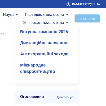
КАБІНЕТ СТУДЕНТА
Наука
Післядипломна освіта
Контакти
Університетська клініка
Вступна кампанія 2026
23 р.
Дистанційне навчання
Антикорупційні заходи
Міжнародне
співробітництво
Оголошення
Дивитись усі