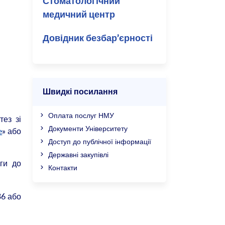
Стоматологічний
медичний центр
Довідник безбар’єрності
Швидкі посилання
Оплата послуг НМУ
тез зі
Документи Університету
e
» або
Доступ до публічної інформації
Державні закупівлі
ги до
Контакти
36 або