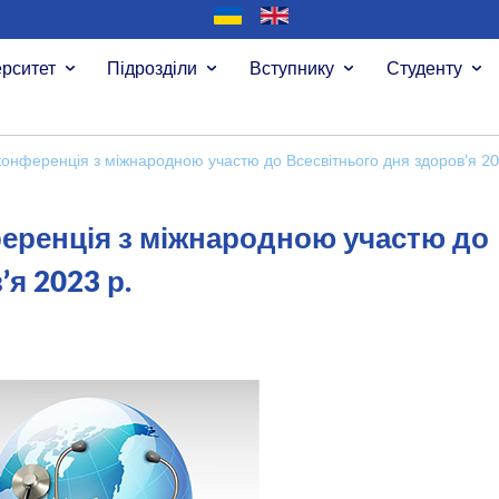
ерситет
Підрозділи
Вступнику
Студенту
онференція з міжнародною участю до Всесвітнього дня здоров’я 20
еренція з міжнародною участю до
я 2023 р.