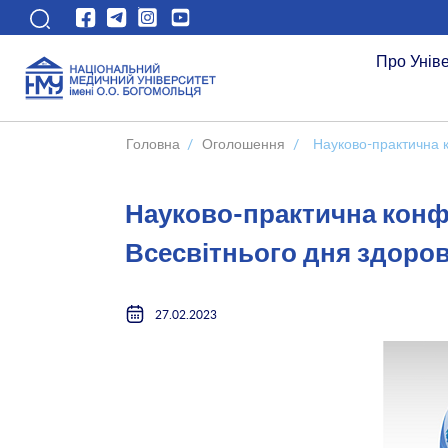
Про Унів
Головна
/
Оголошення
/
Науково-практична к
Науково-практична конф
Всесвітнього дня здоров’
27.02.2023