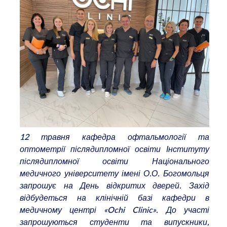
12 травня кафедра офтальмології та
оптометрії післядипломної освіти Інституту
післядипломної освіти Національного
медичного університету імені О.О. Богомольця
запрошує на День відкритих дверей. Захід
відбудеться на клінічній базі кафедри в
медичному центрі «Ochi Clinic». До участі
запрошуються студенти та випускники,