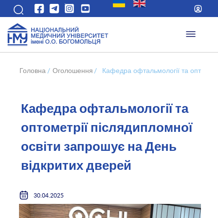
Головна
/
Оголошення
/
Кафедра офтальмології та оптометр
Кафедра офтальмології та
оптометрії післядипломної
освіти запрошує на День
відкритих дверей
30.04.2025