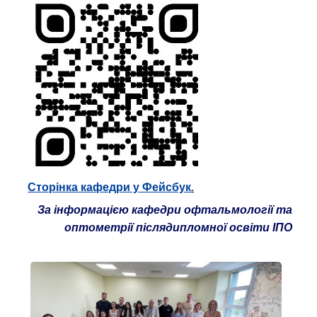
.
Сторінка кафедри у Фейсбук
За інформацією кафедри офтальмології та
оптометрії післядипломної освіти ІПО