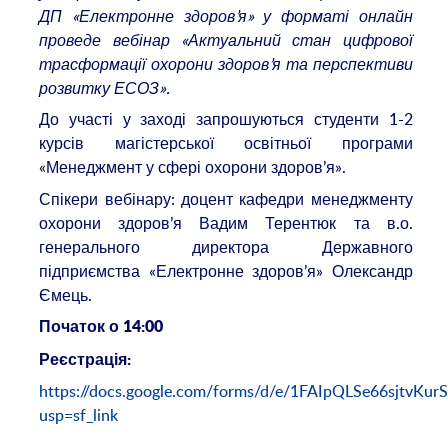
ДП «Електронне здоров’я» у форматі онлайн
проведе вебінар «Актуальний стан цифрової
трасформації охорони здоров’я та перспективи
розвитку ЕСОЗ».
До участі у заході запрошуються студенти 1-2
курсів магістерської освітньої програми
«Менеджмент у сфері охорони здоров’я».
Спікери вебінару: доцент кафедри менеджменту
охорони здоров’я Вадим Терентюк та в.о.
генерального директора Державного
підприємства «Електронне здоров’я» Олександр
Ємець.
Початок о 14:00
Реєстрація:
https://docs.google.com/forms/d/e/1FAIpQLSe66sjt
usp=sf_link