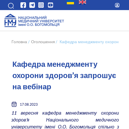
Головна
/
Оголошення
/
Кафедра менеджменту охорони здор
Кафедра менеджменту
охорони здоров’я запрошує
на вебінар
17.08.2023
11 вересня кафедра менеджменту охорони
здоров’я Національного медичного
університету імені О.О. Богомольця спільно з