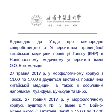
Відповідно до Угоди про міжнародне
співробітництво з Університетом традиційної
китайської медицини провінції Ганьсу (КНР) в
Національному медичному університеті імені
О.О. Богомольця:
27 травня 2019 р. у морфологічному корпусі з
11.00 по 17.00 відбудеться виставка присвячена
китайській медицині, а також її особливим
напрямкам: Хуанфумі, Дуньхуан та Цибо.
Також, 27 травня 2019 р. у морфологічному
корпусі, аудиторія № 3 (імені В.Ф. Войно-
Ясенецького (Святителя Луки)) з 15.00 по 17.00