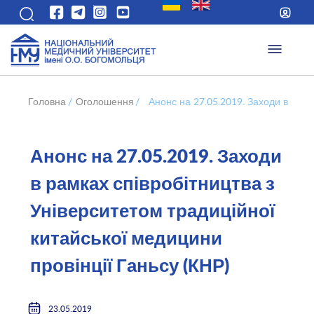
Головна
/
Оголошення
/
Анонс на 27.05.2019. Заходи в рамк
Анонс на 27.05.2019. Заходи
в рамках співробітництва з
Університетом традиційної
китайської медицини
провінції Ганьсу (КНР)
23.05.2019