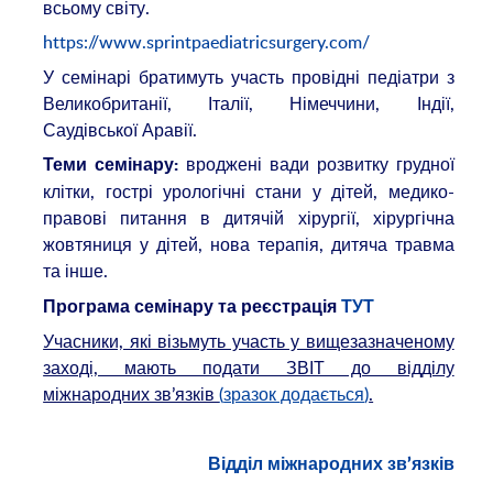
всьому світу.
https://www.sprintpaediatricsurgery.com/
У семінарі братимуть участь провідні педіатри з
Великобританії, Італії, Німеччини, Індії,
Саудівської Аравії.
вроджені вади розвитку грудної
Теми семінару:
клітки, гострі урологічні стани у дітей, медико-
правові питання в дитячій хірургії, хірургічна
жовтяниця у дітей, нова терапія, дитяча травма
та інше.
Програма семінару та реєстрація
ТУТ
Учасники, які візьмуть участь у вищезазначеному
заході, мають подати ЗВІТ до відділу
міжнародних зв’язків
(
зразок додається
)
.
Відділ міжнародних зв’язків