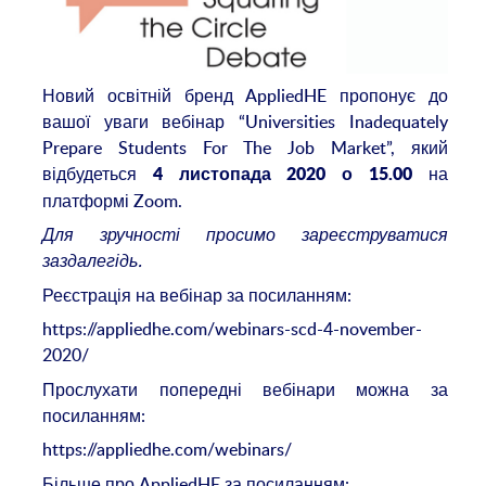
Новий освітній бренд AppliedHE пропонує до
вашої уваги вебінар “Universities Inadequately
Prepare Students For The Job Market”, який
відбудеться
на
4 листопада 2020 о 15.00
платформі Zoom.
Для зручності просимо зареєструватися
заздалегідь.
Реєстрація на вебінар за посиланням:
https://appliedhe.com/webinars-scd-4-november-
2020/
Прослухати попередні вебінари можна за
посиланням:
https://appliedhe.com/webinars/
Більше про AppliedHE за посиланням: