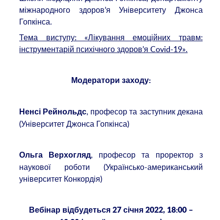
міжнародного здоров’я Університету Джонcа
Гопкінса.
Тема виступу: «Лікування емоційних травм:
інструментарій психічного здоров’я Covid-19».
Модератори заходу:
, професор та заступник декана
Ненсі Рейнольдс
(Університет Джонса Гопкінса)
, професор та проректор з
Ольга Верхогляд
наукової роботи (Українсько-американський
університет Конкордія)
Вебінар відбудеться 27 січня 2022, 18:00 –