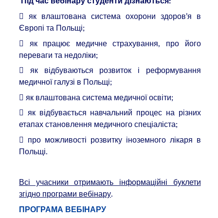
Під час вебінару студенти дізнаються:
 як влаштована система охорони здоров’я в
Європі та Польщі;
 як працює медичне страхування, про його
переваги та недоліки;
 як відбуваються розвиток і реформування
медичної галузі в Польщі;
 як влаштована система медичної освіти;
 як відбувається навчальний процес на різних
етапах становлення медичного спеціаліста;
 про можливості розвитку іноземного лікаря в
Польщі.
Всі учасники отримають інформаційні буклети
згідно програми вебінару
.
ПРОГРАМА ВЕБІНАРУ