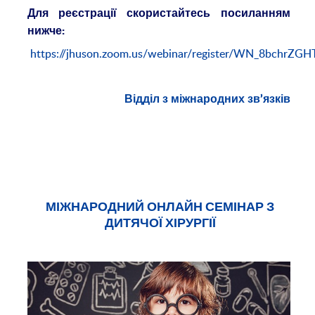
Для реєстрації скористайтесь посиланням
нижче:
https://jhuson.zoom.us/webinar/register/WN_8bchrZG
Відділ з міжнародних зв’язків
МІЖНАРОДНИЙ ОНЛАЙН СЕМІНАР З
ДИТЯЧОЇ ХІРУРГІЇ