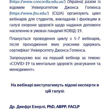
(
https://www.concordia.edu.ua/
) (Україна) разом із
відомим Університетом Джонса Гопкінса
(
https://www.jhu.edu/
) (США) організують цикл
вебінарів для студентів, викладачів і фахівцям в
галузі охорони здоров’я щодо надання допомоги
населенню в умовах пандемії КОВІД-19.
Планується проведення циклу з 5-7 вебінарів,
після проходження яких учасники одержать
сертифікат Університету Джонса Гопкінса.
Запрошуємо вас на перший вебінар за темою:
«COVID-19 та ментальне здоров’я: реагування та
менеджмент».
На вебінарі виступатимуть відомі експерти в
цій галузі:
Др. Джефрі Еверлі, PhD, ABPP, FACLP