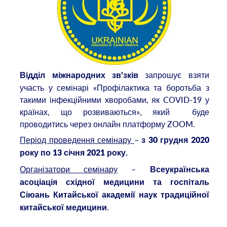
запрошує взяти
Відділ міжнародних зв’зків
участь у семінарі «Профілактика та боротьба з
такими інфекційними хворобами, як COVID-19 у
країнах, що розвиваються», який буде
проводитись через онлайн платформу ZOOM.
Період проведення семінару
–
з 30 грудня 2020
року по 13 січня 2021 року.
Організатори семінару
–
Всеукраїнська
асоціація східної медицини та госпіталь
Сіюань Китайської академії наук традиційної
.
китайської медицини