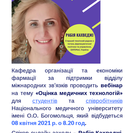
Кафедра організації та економіки
фармації за підтримки відділу
міжнародних зв’язків проводить
вебінар
на тему
«Оцінка медичних технологій»
для
студентів
та
співробітників
Національного медичного університету
імені О.О. Богомольця, який відбудеться
08 квітня 2021 р. о 8.20 год
.
Спікер онлайн заходу –
,