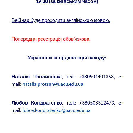
19:30 (за київським часом)
Вебінар буде проходити англійською мовою.
Попередня реєстрація обов’язкова.
Українські коорденатори заходу:
, тел.: +380504401358, e-
Наталія Чаплинська
mail:
natalia.protsun@uacu.edu.ua
, тел.: +380503312473, e-
Любов Кондратенко
mail:
lubov.kondratenko@uacu.edu.ua