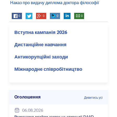
Наказ про видачу диплома доктора філософії
0
0
0
0
Вступна кампанія 2026
Дистанційне навчання
Антикорупційні заходи
Міжнародне співробітництво
Оголошення
Дивитись усі
06.08.2026
Розпочався прийом заявок на стипендії DAAD