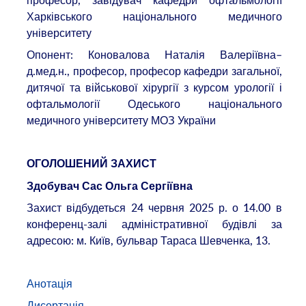
професор, завідувач кафедри офтальмології
Харківського національного медичного
університету
Опонент: Коновалова Наталія Валеріївна–
д.мед.н., професор, професор кафедри загальної,
дитячої та військової хірургії з курсом урології і
офтальмології Одеського національного
медичного університету МОЗ України
ОГОЛОШЕНИЙ ЗАХИСТ
Здобувач
Сас Ольга Сергіївна
Захист відбудеться 24 червня 2025 р. о 14.00 в
конференц-залі адміністративної будівлі за
адресою: м. Київ, бульвар Тараса Шевченка, 13.
Анотація
Дисертація