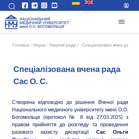
Головна
/
Наука
/
Наукові ради
/
Спеціалізовані вчені ради 
Спеціалізована вчена рада
Сас О. С.
Створена відповідно до рішення Вченої ради
Національного медичного університету імені О.О.
Богомольця (протокол № 8 від 27.03.2025) з
правом прийняття до розгляду та проведення
разового захисту дисертації
Сас Ольги