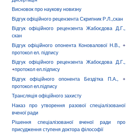
Висновок про наукову новизну
Відгук офіційного рецензента Скрипник Р.Л.,скан
Відгук офіційного рецензента Жабоєдова Д.Г.,
скан
Відгук офіційного опонента Коновалової Н.В.,
+
протокол ел. підпису
Відгук офіційного рецензента Жабоєдова Д.Г.,
+
протокол ел.підпису
Відгук офіційного опонента Бездітка П.А.,
+
протокол ел.підпису
Трансляція офіційного захисту
Наказ про утворення разової спеціалізованої
вченої ради
Рішення спеціалізованої вченої ради про
присудження ступеня доктора філософії