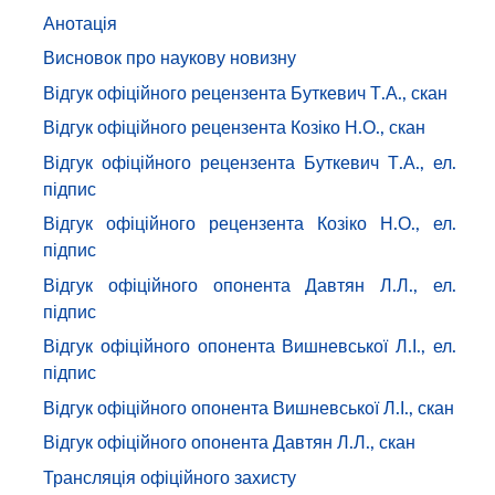
Анотація
Висновок про наукову новизну
Відгук офіційного рецензента Буткевич Т.А., скан
Відгук офіційного рецензента Козіко Н.О., скан
Відгук офіційного рецензента Буткевич Т.А., ел.
підпис
Відгук офіційного рецензента Козіко Н.О., ел.
підпис
Відгук офіційного опонента Давтян Л.Л., ел.
підпис
Відгук офіційного опонента Вишневської Л.І., ел.
підпис
Відгук офіційного опонента Вишневської Л.І., скан
Відгук офіційного опонента Давтян Л.Л., скан
Трансляція офіційного захисту