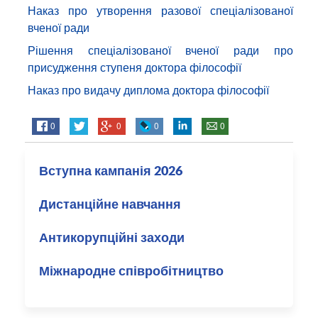
Наказ про утворення разової спеціалізованої
вченої ради
Рішення спеціалізованої вченої ради про
присудження ступеня доктора філософії
Наказ про видачу диплома доктора філософії
0
0
0
0
Вступна кампанія 2026
Дистанційне навчання
Антикорупційні заходи
Міжнародне співробітництво