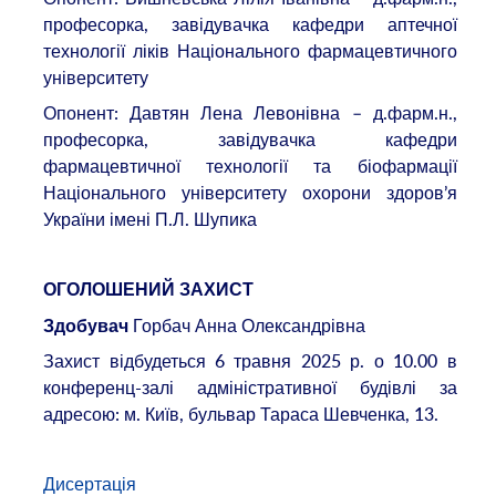
професорка, завідувачка кафедри аптечної
технології ліків Національного фармацевтичного
університету
Опонент: Давтян Лена Левонівна – д.фарм.н.,
професорка, завідувачка кафедри
фармацевтичної технології та біофармації
Національного університету охорони здоров’я
України імені П.Л. Шупика
ОГОЛОШЕНИЙ ЗАХИСТ
Горбач Анна Олександрівна
Здобувач
Захист відбудеться 6 травня 2025 р. о 10.00 в
конференц-залі адміністративної будівлі за
адресою: м. Київ, бульвар Тараса Шевченка, 13.
Дисертація