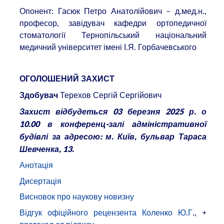
Опонент: Гасюк Петро Анатолійович – д.мед.н.,
професор, завідувач кафедри ортопедичної
стоматології Тернопільський національний
медичний університет імені І.Я. Горбачевського
ОГОЛОШЕНИЙ ЗАХИСТ
Терехов Сергій Сергійович
Здобувач
Захист відбудеться 03 березня 2025 р. о
10.00 в конференц-залі адміністративної
будівлі за адресою: м. Київ, бульвар Тараса
Шевченка, 13.
Анотація
Дисертація
Висновок про наукову новизну
Відгук офіційного рецензента Коленко Ю.Г
., +