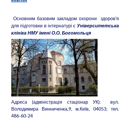
interniv
Основним базовим закладом охорони здоров’я
для підготовки в інтернатурі є
Університетська
клініка НМУ імені О.О. Богомольця
Адреса (адміністрація стаціонар УК): вул.
Володимира Винниченка,9, м.Київ, 04053; тел.
486-60-24