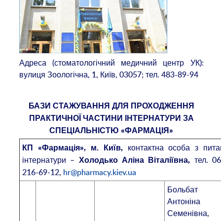
Адреса (стоматологічний медичний центр УК):
вулиця Зоологічна, 1, Київ, 03057; тел. 483-89-94
БАЗ
И
СТАЖУВАННЯ ДЛЯ ПРОХОДЖЕННЯ
ПРАКТИЧНОЇ ЧАСТИНИ ІНТЕРНАТУРИ ЗА
СПЕЦІАЛЬНІСТЮ «ФАРМАЦІЯ»
контактна особа з пита
КП «Фармація», м. Київ,
інтернатури –
тел. 06
Холодько Аліна Віталіївна,
216-69-12,
hr@pharmacy.kiev.ua
Больбат
Антоніна
Семенівна,