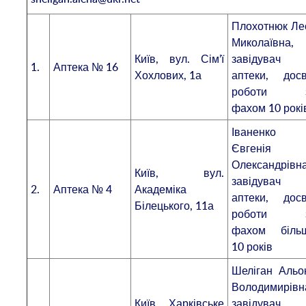
Плохотнюк Ле
Миколаївна,
Київ, вул. Сім’ї
завідувач
1.
Аптека № 16
Хохлових, 1а
аптеки, досв
роботи 
фахом 10 рокі
Іваненко
Євгенія
Олександрівна
Київ, вул.
завідувач
2.
Аптека № 4
Академіка
аптеки, досв
Білецького, 11а
роботи 
фахом біль
10 років
Шеліган Альо
Володимирівн
Київ, Харківське
завідувач