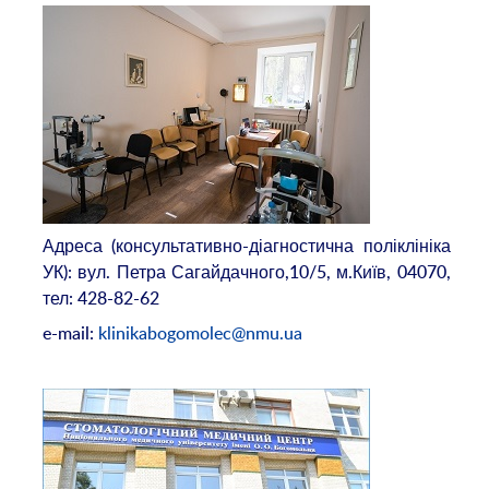
Адреса (консультативно-діагностична поліклініка
УК): вул. Петра Сагайдачного,10/5, м.Київ, 04070,
тел: 428-82-62
e-mail:
klinikabogomolec@nmu.ua