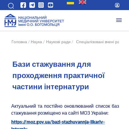
Головна
/
Наука
/
Наукові ради
/
Спеціалізовані вчені ради 
Бази стажування для
проходження практичної
частини інтернатури
Актуальний та постійно оновлюваний список баз
стажування розміщено на сайті МОЗ України:
https://moz.gov.ua/bazi-stazhuvannja-likariv-