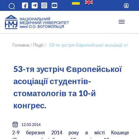
Головна
/
Події
/
53-тя зустріч Європейської асоціації студент
53-тя зустріч Європейської
асоціації студентів-
стоматологів та 10-й
конгрес.
12.03.2014
2-9 березня 2014 року в місті Кошице