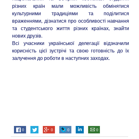
різних країн мали можливість обмінятися
культурними традиціями та поділитися
враженнями, дізнатися про особливості навчання
та студентського життя різних країнах, знайти
нових друзів.
Всі учасники української делегації відзначили
корисність цієї зустрічі та свою готовність до їх
залучення до роботи в наступних заходах.
0
0
0
0