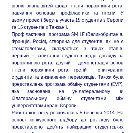
рівню знань дітей щодо гігієни порожнини рота,
навчання основам профілактики та гігієни. У
цьому проекті беруть участь 15 студентів з Європи
та 15 студентів з Танзанії.
Профілактична програма SMІLE (Великобританія,
Франція, Росія), створена для студентів, які не є
стоматологами, складається з трьох етапів:
перший – запитання студентів щодо догляду за
порожниною рота, другий – демонстрація основ
гігієни порожнини рота, третій – опитування
студентів та визначення переможців. Також була
представлена програма обміну студентами (EVP),
яка заснована на унілатеральному чи
білатеральному обміну студентами між
університетами країн Європи.
Робота конгресу розпочалась 6 березня 2014. На
основі конкурсного відбору до розгляду було
представлено дев’ять найкращих студентських