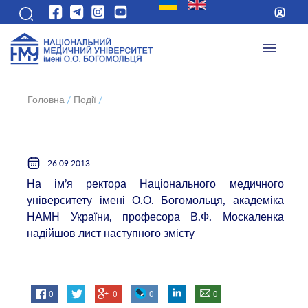
Головна
/
Події
/
26.09.2013
На ім’я ректора Національного медичного
університету імені О.О. Богомольця, академіка
НАМН України, професора В.Ф. Москаленка
надійшов лист наступного змісту
0
0
0
0