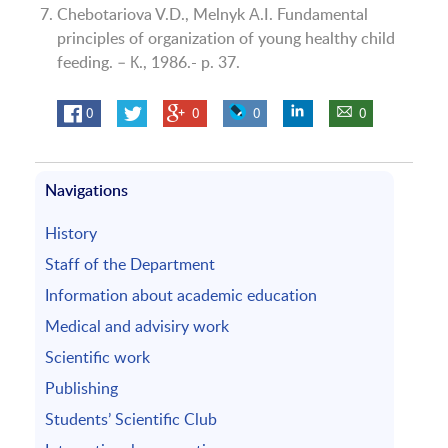
Chebotariova V.D., Melnyk А.I. Fundamental
principles of organization of young healthy child
feeding. – К., 1986.- p. 37.
0
0
0
0
Navigations
History
Staff of the Department
Information about academic education
Medical and advisiry work
Scientific work
Publishing
Students’ Scientific Club