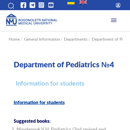
Home
/
General Information
/
Departments
/
Department of Pedia
Department of Pediatrics №4
Information for students
Information for students
Suggested books:
Maydannyk V.H. Pediatrics (2nd revised and