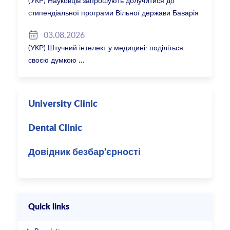
(УКР) Науковців запрошують долучитися до
стипендіальної програми Вільної держави Баварія
2027/28
03.08.2026
(УКР) Штучний інтелект у медицині: поділіться
своєю думкою
University Clinic
Dental Clinic
Довідник безбар’єрності
Quick links