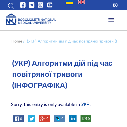
Home
/
(УКР) Алгоритми дій під час повітряної тривоги (ІНФ
(УКР) Алгоритми дій під час
повітряної тривоги
(ІНФОГРАФІКА)
Sorry, this entry is only available in
УКР
.
0
0
0
0