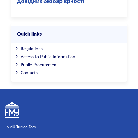
Довідник безбар’єрності
Quick links
Regulations
Access to Public Information
Public Procurement
Contacts
NMU Tuition Fees