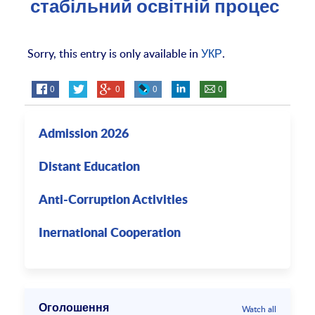
стабільний освітній процес
Sorry, this entry is only available in
УКР
.
0
0
0
0
Admission 2026
Distant Education
Anti-Corruption Activities
Inernational Cooperation
Оголошення
Watch all