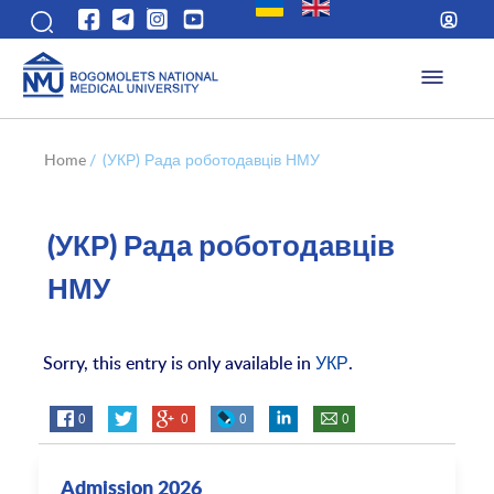
Home
/
(УКР) Рада роботодавців НМУ
(УКР) Рада роботодавців
НМУ
Sorry, this entry is only available in
УКР
.
0
0
0
0
Admission 2026