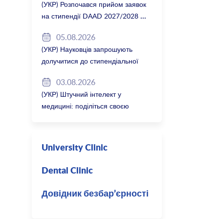
(УКР) Розпочався прийом заявок
на стипендії DAAD 2027/2028
05.08.2026
(УКР) Науковців запрошують
долучитися до стипендіальної
програми Вільної держави
03.08.2026
Баварія 2027/28
(УКР) Штучний інтелект у
медицині: поділіться своєю
думкою
University Clinic
Dental Clinic
Довідник безбар’єрності