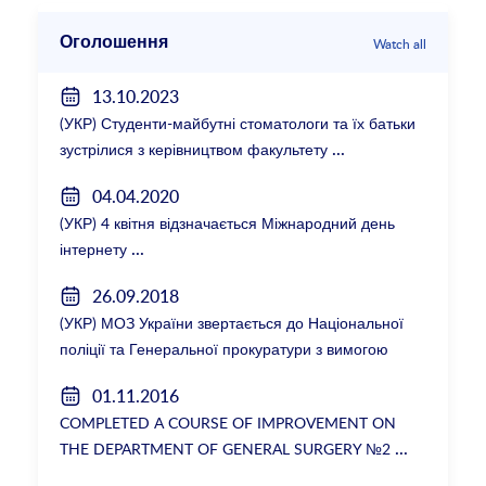
Оголошення
Watch all
13.10.2023
(УКР) Студенти-майбутні стоматологи та їх батьки
зустрілися з керівництвом факультету
04.04.2020
(УКР) 4 квітня відзначається Міжнародний день
інтернету
26.09.2018
(УКР) МОЗ України звертається до Національної
поліції та Генеральної прокуратури з вимогою
розслідування низки зухвалих злочинів екс-
01.11.2016
ректорки НМУ Катерини Амосової
COMPLETED A COURSE OF IMPROVEMENT ON
THE DEPARTMENT OF GENERAL SURGERY №2