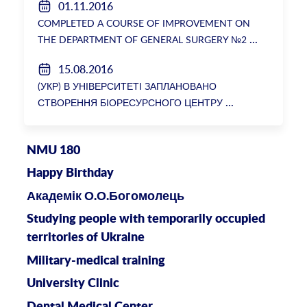
01.11.2016
COMPLETED A COURSE OF IMPROVEMENT ON
THE DEPARTMENT OF GENERAL SURGERY №2
15.08.2016
(УКР) В УНІВЕРСИТЕТІ ЗАПЛАНОВАНО
СТВОРЕННЯ БІОРЕСУРСНОГО ЦЕНТРУ
NMU 180
Happy Birthday
Академік О.О.Богомолець
Studying people with temporarily occupied
territories of Ukraine
Military-medical training
University Clinic
Dental Medical Center