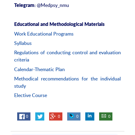
@Medpsy_nmu
Telegram:
Educational and Methodological Materials
Work Educational Programs
Syllabus
Regulations of conducting control and evaluation
criteria
Calendar-Thematic Plan
Methodical recommendations for the individual
study
Elective Course
0
0
0
0