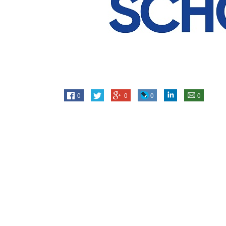
0
0
0
0