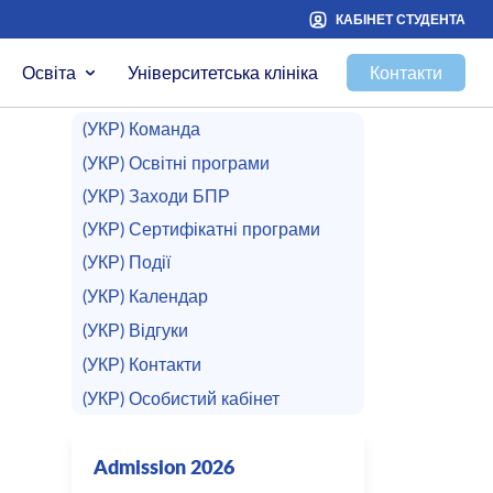
КАБІНЕТ СТУДЕНТА
Освіта
Університетська клініка
Контакти
(УКР) Команда
(УКР) Освітні програми
(УКР) Заходи БПР
(УКР) Сертифікатні програми
(УКР) Події
(УКР) Календар
(УКР) Відгуки
(УКР) Контакти
(УКР) Особистий кабінет
Admission 2026