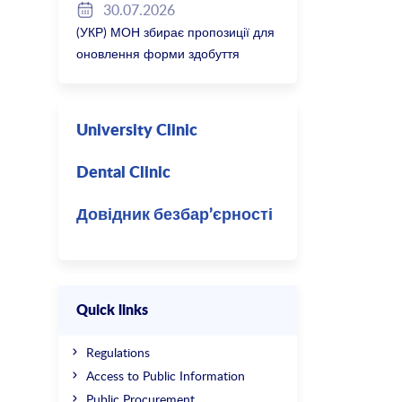
30.07.2026
(УКР) МОН збирає пропозиції для
оновлення форми здобуття
професійної освіти
University Clinic
Dental Clinic
Довідник безбар’єрності
Quick links
Regulations
Access to Public Information
Public Procurement