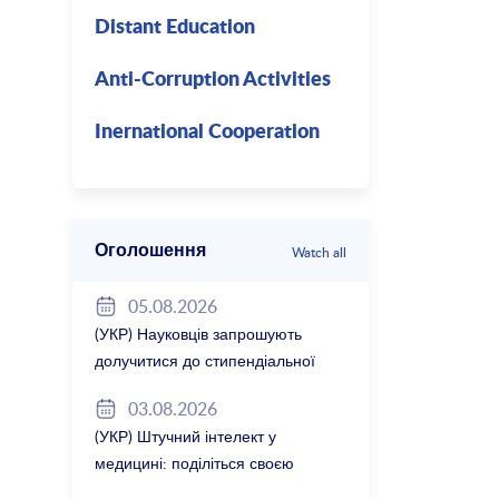
Distant Education
Anti-Corruption Activities
Inernational Cooperation
Оголошення
Watch all
05.08.2026
(УКР) Науковців запрошують
долучитися до стипендіальної
програми Вільної держави
03.08.2026
Баварія 2027/28
(УКР) Штучний інтелект у
медицині: поділіться своєю
думкою