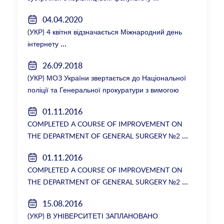
04.04.2020
(УКР) 4 квітня відзначається Міжнародний день
інтернету
26.09.2018
(УКР) МОЗ України звертається до Національної
поліції та Генеральної прокуратури з вимогою
розслідування низки зухвалих злочинів екс-
01.11.2016
ректорки НМУ Катерини Амосової
COMPLETED A COURSE OF IMPROVEMENT ON
THE DEPARTMENT OF GENERAL SURGERY №2
01.11.2016
COMPLETED A COURSE OF IMPROVEMENT ON
THE DEPARTMENT OF GENERAL SURGERY №2
15.08.2016
(УКР) В УНІВЕРСИТЕТІ ЗАПЛАНОВАНО