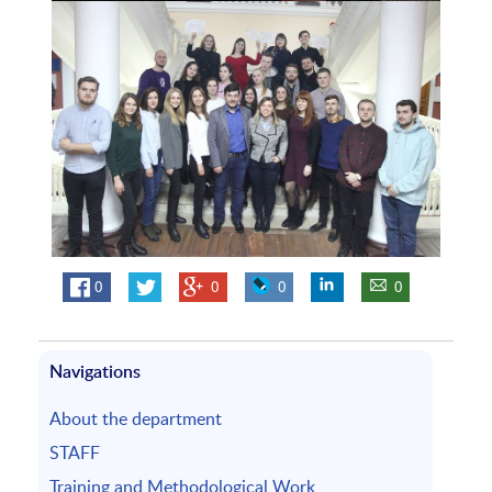
0
0
0
0
Navigations
About the department
STAFF
Training and Methodological Work