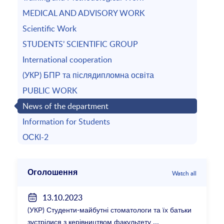
MEDICAL AND ADVISORY WORK
Scientific Work
STUDENTS’ SCIENTIFIC GROUP
International cooperation
(УКР) БПР та післядипломна освіта
PUBLIC WORK
News of the department
Information for Students
ОСКІ-2
Оголошення
Watch all
13.10.2023
(УКР) Студенти-майбутні стоматологи та їх батьки
зустрілися з керівництвом факультету