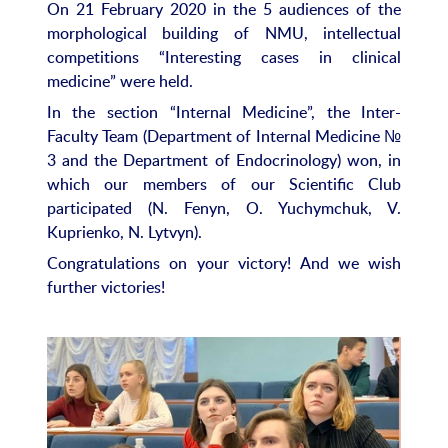
On 21 February 2020 in the 5 audiences of the
morphological building of NMU, intellectual
competitions “Interesting cases in clinical
medicine” were held.
In the section “Internal Medicine”, the Inter-
Faculty Team (Department of Internal Medicine №
3 and the Department of Endocrinology) won, in
which our members of our Scientific Club
participated (N. Fenyn, O. Yuchymchuk, V.
Kuprienko, N. Lytvyn).
Congratulations on your victory! And we wish
further victories!