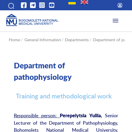
Home
/
General Information
/
Departments
/
Department of patho
Department of
pathophysiology
Training and methodological work
Responsible person:
Senior
Perepelytsia Yuliia,
Lecturer of the Department of Pathophysiology,
Bohomolets National Medical University.