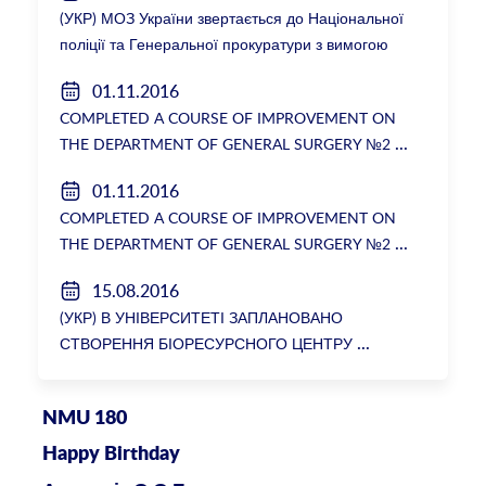
(УКР) МОЗ України звертається до Національної
поліції та Генеральної прокуратури з вимогою
розслідування низки зухвалих злочинів екс-
01.11.2016
ректорки НМУ Катерини Амосової
COMPLETED A COURSE OF IMPROVEMENT ON
THE DEPARTMENT OF GENERAL SURGERY №2
01.11.2016
COMPLETED A COURSE OF IMPROVEMENT ON
THE DEPARTMENT OF GENERAL SURGERY №2
15.08.2016
(УКР) В УНІВЕРСИТЕТІ ЗАПЛАНОВАНО
СТВОРЕННЯ БІОРЕСУРСНОГО ЦЕНТРУ
NMU 180
Happy Birthday