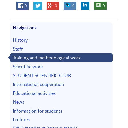
0
0
0
0
Navigations
History
Staff
Training and methodological work
Scientific work
STUDENT SCIENTIFIC CLUB
International cooperation
Educational activities
News
Information for students
Lectures