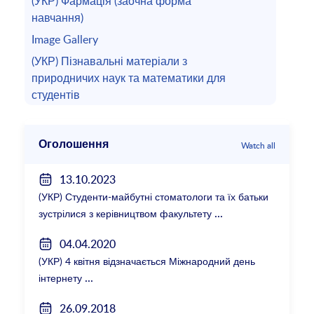
(УКР) Фармація (заочна форма
навчання)
Image Gallery
(УКР) Пізнавальні матеріали з
природничих наук та математики для
студентів
Оголошення
Watch all
13.10.2023
(УКР) Студенти-майбутні стоматологи та їх батьки
зустрілися з керівництвом факультету
04.04.2020
(УКР) 4 квітня відзначається Міжнародний день
інтернету
26.09.2018