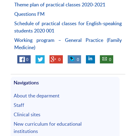
Theme plan of practical classes 2020-2021
Questions FM
Schedule of practical classes for English-speaking
students 2020 001
Working program – General Practice (Family
Medicine)
0
0
0
0
Navigations
About the deparment
Staff
Clinical sites
New curriculum for educational
institutions