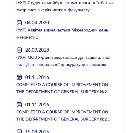
(УКР) Студенти-майбутні стоматологи та їх батьки
зустрілися з керівництвом факультету
04.04.2020
(УКР) 4 квітня відзначається Міжнародний день
інтернету
26.09.2018
(УКР) МОЗ України звертається до Національної
поліції та Генеральної прокуратури з вимогою
розслідування низки зухвалих злочинів екс-
01.11.2016
ректорки НМУ Катерини Амосової
COMPLETED A COURSE OF IMPROVEMENT ON
THE DEPARTMENT OF GENERAL SURGERY №2
01.11.2016
COMPLETED A COURSE OF IMPROVEMENT ON
THE DEPARTMENT OF GENERAL SURGERY №2
15.08.2016