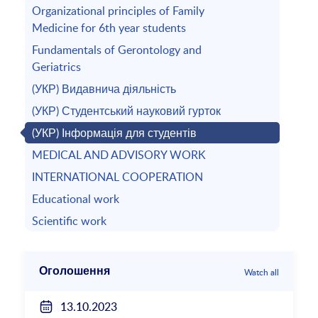
Organizational principles of Family
Medicine for 6th year students
Fundamentals of Gerontology and
Geriatrics
(УКР) Видавнича діяльність
(УКР) Студентський науковий гурток
(УКР) Інформація для студентів
MEDICAL AND ADVISORY WORK
INTERNATIONAL COOPERATION
Educational work
Scientific work
Оголошення
Watch all
13.10.2023