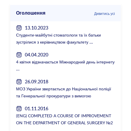
Оголошення
Дивитись усі
13.10.2023
Студенти-майбутні стоматологи та їх батьки
зустрілися з керівництвом факультету
04.04.2020
4 квітня відзначається Міжнародний день інтернету
26.09.2018
МОЗ України звертається до Національної поліції
та Генеральної прокуратури з вимогою
розслідування низки зухвалих злочинів екс-
01.11.2016
ректорки НМУ Катерини Амосової
(ENG) COMPLETED A COURSE OF IMPROVEMENT
ON THE DEPARTMENT OF GENERAL SURGERY №2