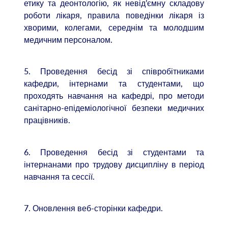
етику та деонтологію, як невід’ємну складову
роботи лікаря, правила поведінки лікаря із
хворими, колегами, середнім та молодшим
медичним персоналом.
5. Проведення бесід зі співробітниками
кафедри, інтернами та студентами, що
проходять навчання на кафедрі, про методи
санітарно-епідеміологічної безпеки медичних
працівників.
6. Проведення бесід зі студентами та
інтернанами про трудову дисципліну в період
навчання та сессії.
7. Оновлення веб-сторінки кафедри.