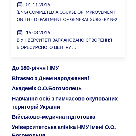
01.11.2016
(ENG) COMPLETED A COURSE OF IMPROVEMENT
ON THE DEPARTMENT OF GENERAL SURGERY №2
15.08.2016
В УНІВЕРСИТЕТІ ЗАПЛАНОВАНО СТВОРЕННЯ
БІОРЕСУРСНОГО ЦЕНТРУ
До 180-річчя НМУ
Вітаємо з Днем народження!
Академік О.О.Богомолець
Навчання осіб з тимчасово окупованих
територій України
Військово-медична підготовка
Університетська клініка НМУ імені О.О.
Богомольця