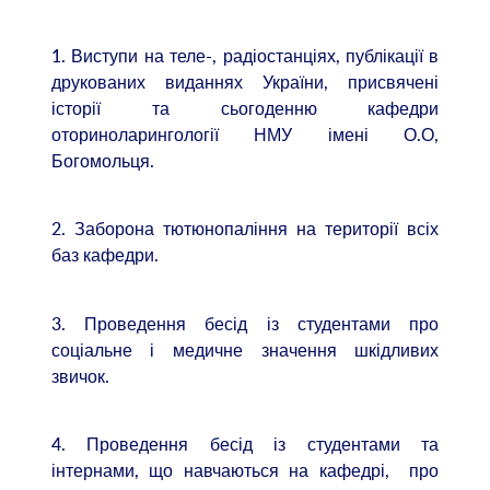
1. Виступи на теле-, радіостанціях, публікації в
друкованих виданнях України, присвячені
історії та сьогоденню кафедри
оториноларингології НМУ імені О.О,
Богомольця.
2. Заборона тютюнопаління на території всіх
баз кафедри.
3. Проведення бесід із студентами про
соціальне і медичне значення шкідливих
звичок.
4. Проведення бесід із студентами та
інтернами, що навчаються на кафедрі, про