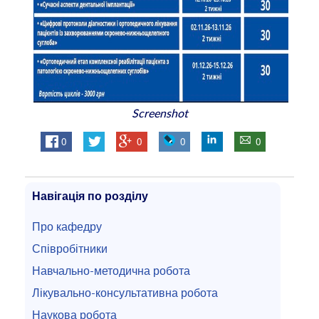
Screenshot
0
0
0
0
Навігація по розділу
Про кафедру
Співробітники
Навчально-методична робота
Лікувально-консультативна робота
Наукова робота