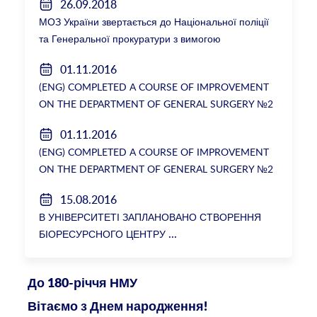
26.09.2018
МОЗ України звертається до Національної поліції
та Генеральної прокуратури з вимогою
розслідування низки зухвалих злочинів екс-
01.11.2016
ректорки НМУ Катерини Амосової
(ENG) COMPLETED A COURSE OF IMPROVEMENT
ON THE DEPARTMENT OF GENERAL SURGERY №2
01.11.2016
(ENG) COMPLETED A COURSE OF IMPROVEMENT
ON THE DEPARTMENT OF GENERAL SURGERY №2
15.08.2016
В УНІВЕРСИТЕТІ ЗАПЛАНОВАНО СТВОРЕННЯ
БІОРЕСУРСНОГО ЦЕНТРУ
До 180-річчя НМУ
Вітаємо з Днем народження!