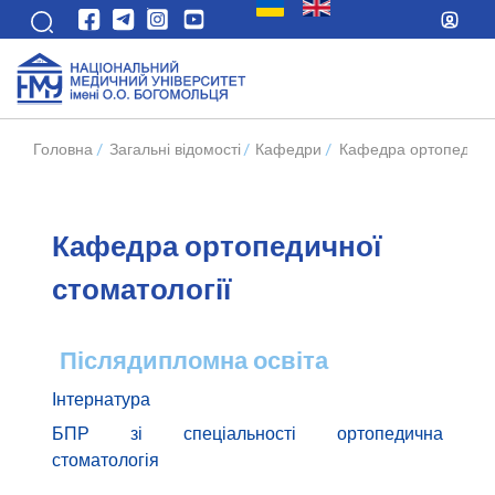
Головна
/
Загальні відомості
/
Кафедри
/
Кафедра ортопедично
Кафедра ортопедичної
стоматології
Післядипломна освіта
Інтернатура
БПР зі спеціальності ортопедична
стоматологія