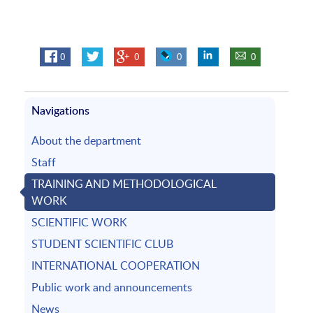
0
0
0
0
Navigations
About the department
Staff
TRAINING AND METHODOLOGICAL
WORK
SCIENTIFIC WORK
STUDENT SCIENTIFIC CLUB
INTERNATIONAL COOPERATION
Public work and announcements
News