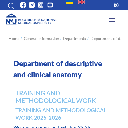
Home
/
General Information
/
Departments
/
Department of descri
Department of descriptive
and clinical anatomy
TRAINING AND
METHODOLOGICAL WORK
TRAINING AND METHODOLOGICAL
2025-2026
WORK
Working programs and Syllabus 25-26