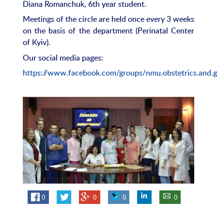
Diana Romanchuk, 6th year student.
Meetings of the circle are held once every 3 weeks
on the basis of the department (Perinatal Center
of Kyiv).
Our social media pages:
https://www.facebook.com/groups/nmu.obstetrics.and.g
0
0
0
0