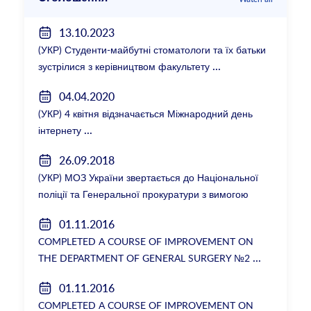
13.10.2023
(УКР) Студенти-майбутні стоматологи та їх батьки
зустрілися з керівництвом факультету
04.04.2020
(УКР) 4 квітня відзначається Міжнародний день
інтернету
26.09.2018
(УКР) МОЗ України звертається до Національної
поліції та Генеральної прокуратури з вимогою
розслідування низки зухвалих злочинів екс-
01.11.2016
ректорки НМУ Катерини Амосової
COMPLETED A COURSE OF IMPROVEMENT ON
THE DEPARTMENT OF GENERAL SURGERY №2
01.11.2016
COMPLETED A COURSE OF IMPROVEMENT ON