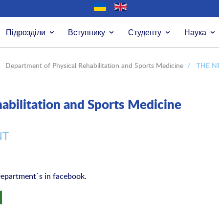
Підрозділи
Вступнику
Студенту
Наука
Department of Physical Rehabilitation and Sports Medicine
/
THE N
abilitation and Sports Medicine
NT
Department`s in facebook.