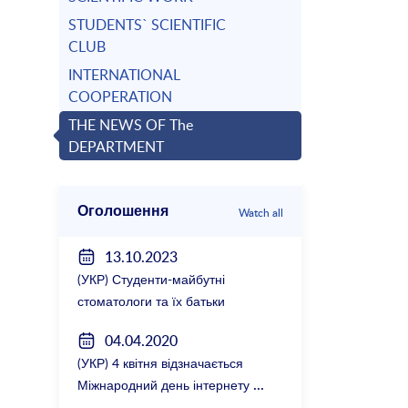
STUDENTS` SCIENTIFIC
CLUB
INTERNATIONAL
COOPERATION
THE NEWS OF The
DEPARTMENT
Оголошення
Watch all
13.10.2023
(УКР) Студенти-майбутні
стоматологи та їх батьки
зустрілися з керівництвом
04.04.2020
факультету
(УКР) 4 квітня відзначається
Міжнародний день інтернету