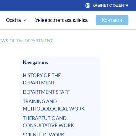
КАБІНЕТ СТУДЕНТА
Освіта
Університетська клініка
Контакти
EWS OF The DEPARTMENT
Navigations
HISTORY OF THE
DEPARTMENT
DEPARTMENT STAFF
TRAINING AND
METHODOLOGICAL WORK
THERAPEUTIC AND
CONSULTATIVE WORK
SCIENTIFIC WORK