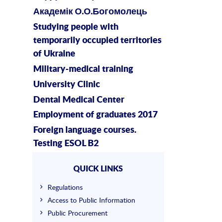
Академік О.О.Богомолець
Studying people with
temporarily occupied territories
of Ukraine
Military-medical training
University Clinic
Dental Medical Center
Employment of graduates 2017
Foreign language courses.
Testing ESOL B2
QUICK LINKS
Regulations
Access to Public Information
Public Procurement