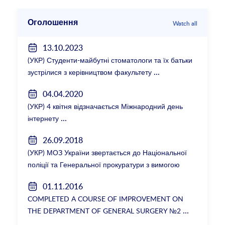
Оголошення
Watch all
13.10.2023
(УКР) Студенти-майбутні стоматологи та їх батьки
зустрілися з керівництвом факультету
04.04.2020
(УКР) 4 квітня відзначається Міжнародний день
інтернету
26.09.2018
(УКР) МОЗ України звертається до Національної
поліції та Генеральної прокуратури з вимогою
розслідування низки зухвалих злочинів екс-
01.11.2016
ректорки НМУ Катерини Амосової
COMPLETED A COURSE OF IMPROVEMENT ON
THE DEPARTMENT OF GENERAL SURGERY №2