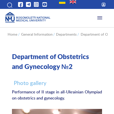
Home
/
General Information
/
Departments
/
Department of Obste
Department of Obstetrics
and Gynecology №2
Photo gallery
Performance of II stage in all-Ukrainian Olympiad
on obstetrics and gynecology.