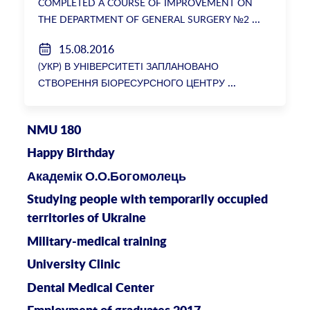
COMPLETED A COURSE OF IMPROVEMENT ON
THE DEPARTMENT OF GENERAL SURGERY №2
15.08.2016
(УКР) В УНІВЕРСИТЕТІ ЗАПЛАНОВАНО
СТВОРЕННЯ БІОРЕСУРСНОГО ЦЕНТРУ
NMU 180
Happy Birthday
Академік О.О.Богомолець
Studying people with temporarily occupied
territories of Ukraine
Military-medical training
University Clinic
Dental Medical Center