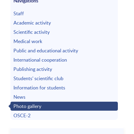
Navigations
Staff
Academic activity
Scientific activity
Medical work
Public and educational activity
International cooperation
Publishing activity
Students’ scientific club
Information for students
News
Photo gallery
OSCE-2