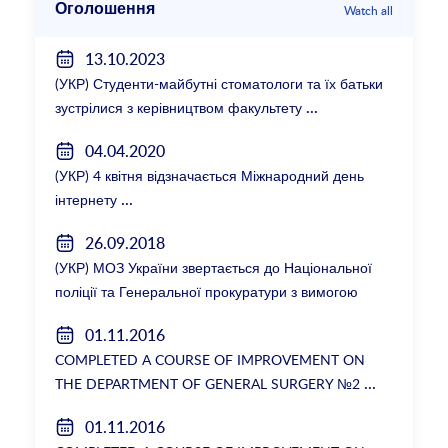
Оголошення
Watch all
13.10.2023
(УКР) Студенти-майбутні стоматологи та їх батьки
зустрілися з керівництвом факультету
04.04.2020
(УКР) 4 квітня відзначається Міжнародний день
інтернету
26.09.2018
(УКР) МОЗ України звертається до Національної
поліції та Генеральної прокуратури з вимогою
розслідування низки зухвалих злочинів екс-
01.11.2016
ректорки НМУ Катерини Амосової
COMPLETED A COURSE OF IMPROVEMENT ON
THE DEPARTMENT OF GENERAL SURGERY №2
01.11.2016