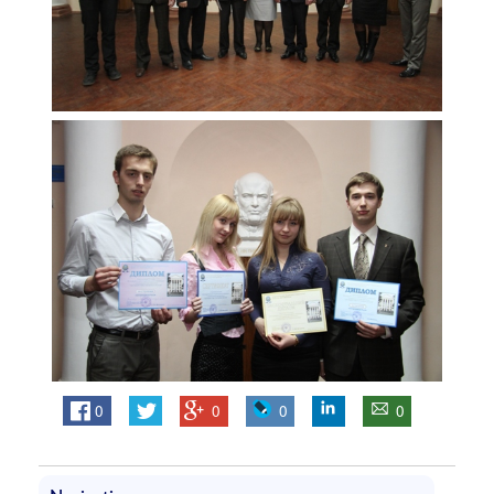
0
0
0
0