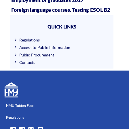
Employment of graduates 2017
Foreign language courses. Testing ESOL B2
QUICK LINKS
Regulations
Access to Public Information
Public Procurement
Contacts
NMU Tuition Fees
Regulations