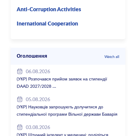
Anti-Corruption Activities
Inernational Cooperation
Оголошення
Watch all
06.08.2026
(УКР) Розпочався прийом заявок на стипендії
DAAD 2027/2028
05.08.2026
(УКР) Науковців запрошують долучитися до
стипендіальної програми Вільної держави Баварія
2027/28
03.08.2026
(УКР) Штучний інтелект у медицині: поділіться