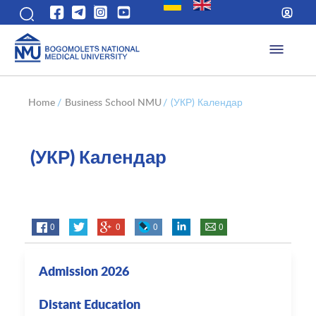
Home
/
Business School NMU
/
(УКР) Календар
(УКР) Календар
0
0
0
0
Admission 2026
Distant Education