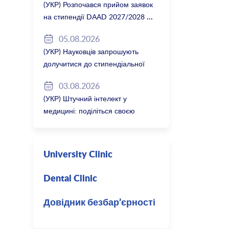
(УКР) Розпочався прийом заявок
на стипендії DAAD 2027/2028
05.08.2026
(УКР) Науковців запрошують
долучитися до стипендіальної
програми Вільної держави
03.08.2026
Баварія 2027/28
(УКР) Штучний інтелект у
медицині: поділіться своєю
думкою
University Clinic
Dental Clinic
Довідник безбар’єрності