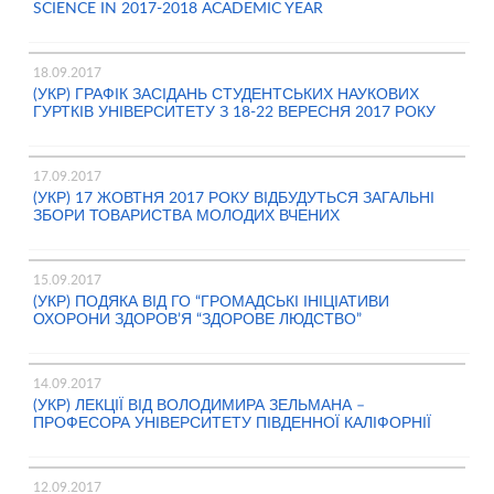
SCIENCE IN 2017-2018 ACADEMIC YEAR
18.09.2017
(УКР) ГРАФІК ЗАСІДАНЬ СТУДЕНТСЬКИХ НАУКОВИХ
ГУРТКІВ УНІВЕРСИТЕТУ З 18-22 ВЕРЕСНЯ 2017 РОКУ
17.09.2017
(УКР) 17 ЖОВТНЯ 2017 РОКУ ВІДБУДУТЬСЯ ЗАГАЛЬНІ
ЗБОРИ ТОВАРИСТВА МОЛОДИХ ВЧЕНИХ
15.09.2017
(УКР) ПОДЯКА ВІД ГО “ГРОМАДСЬКІ ІНІЦІАТИВИ
ОХОРОНИ ЗДОРОВ’Я “ЗДОРОВЕ ЛЮДСТВО”
14.09.2017
(УКР) ЛЕКЦІЇ ВІД ВОЛОДИМИРА ЗЕЛЬМАНА –
ПРОФЕСОРА УНІВЕРСИТЕТУ ПІВДЕННОЇ КАЛІФОРНІЇ
12.09.2017