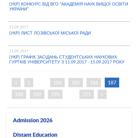
(УКР) КОНКУРС ВІД ВГО “АКАДЕМІЯ НАУК ВИЩОЇ ОСВІТИ
УКРАЇНИ”
12.09.2017
(УКР) ЛИСТ ЛОЗІВСЬКОЇ МІСЬКОЇ РАДИ
11.09.2017
(УКР) ГРАФІК ЗАСІДАНЬ СТУДЕНТСЬКИХ НАУКОВИХ
ГУРТКІВ УНІВЕРСИТЕТУ З 11.09.2017 –15.09.2017 РОКУ
<
1
…
184
185
186
187
188
189
190
…
211
>
Admission 2026
Distant Education