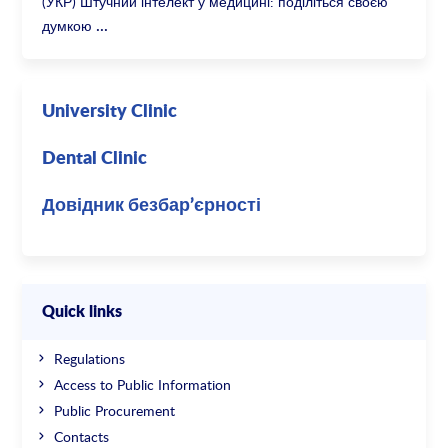
(УКР) Штучний інтелект у медицині: поділіться своєю
думкою
University Clinic
Dental Clinic
Довідник безбар’єрності
Quick links
Regulations
Access to Public Information
Public Procurement
Contacts