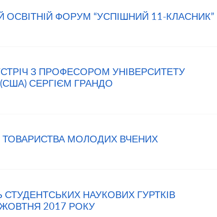
ИЙ ОСВІТНІЙ ФОРУМ “УСПІШНИЙ 11-КЛАСНИК”
ЗУСТРІЧ З ПРОФЕСОРОМ УНІВЕРСИТЕТУ
І (США) СЕРГІЄМ ГРАНДО
РИ ТОВАРИСТВА МОЛОДИХ ВЧЕНИХ
НЬ СТУДЕНТСЬКИХ НАУКОВИХ ГУРТКІВ
 ЖОВТНЯ 2017 РОКУ