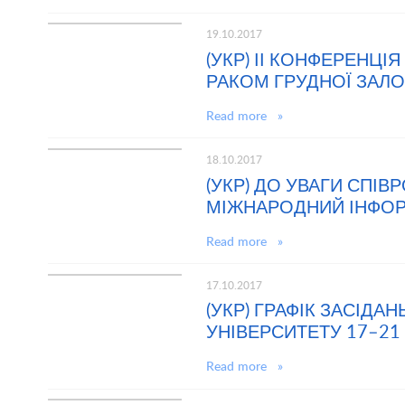
19.10.2017
(УКР) ІІ КОНФЕРЕНЦІ
РАКОМ ГРУДНОЇ ЗАЛ
Read more »
18.10.2017
(УКР) ДО УВАГИ СПІВР
МІЖНАРОДНИЙ ІНФОР
Read more »
17.10.2017
(УКР) ГРАФІК ЗАСІДА
УНІВЕРСИТЕТУ 17–21
Read more »