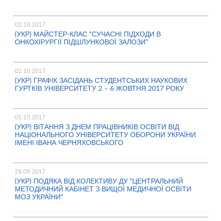
02.10.2017
(УКР) МАЙСТЕР-КЛАС “СУЧАСНІ ПІДХОДИ В
ОНКОХІРУРГІЇ ПІДШЛУНКОВОЇ ЗАЛОЗИ”
02.10.2017
(УКР) ГРАФІК ЗАСІДАНЬ СТУДЕНТСЬКИХ НАУКОВИХ
ГУРТКІВ УНІВЕРСИТЕТУ 2 – 6 ЖОВТНЯ 2017 РОКУ
01.10.2017
(УКР) ВІТАННЯ З ДНЕМ ПРАЦІВНИКІВ ОСВІТИ ВІД
НАЦІОНАЛЬНОГО УНІВЕРСИТЕТУ ОБОРОНИ УКРАЇНИ
ІМЕНІ ІВАНА ЧЕРНЯХОВСЬКОГО
28.09.2017
(УКР) ПОДЯКА ВІД КОЛЕКТИВУ ДУ “ЦЕНТРАЛЬНИЙ
МЕТОДИЧНИЙ КАБІНЕТ З ВИЩОЇ МЕДИЧНОЇ ОСВІТИ
МОЗ УКРАЇНИ”