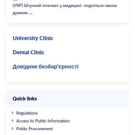
(УКР) Штучний інтелект у медицині: поділіться своєю
думкою
University Clinic
Dental Clinic
Довідник безбар’єрності
Quick links
Regulations
Access to Public Information
Public Procurement