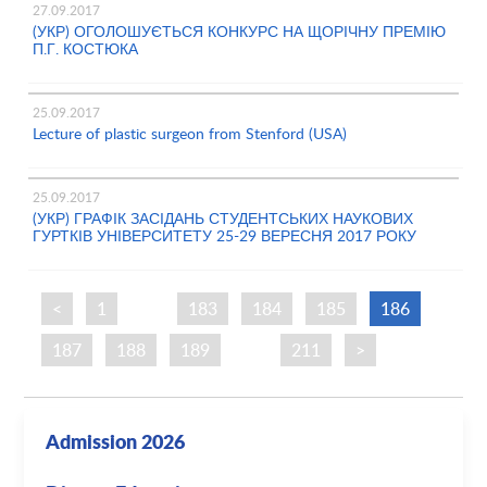
27.09.2017
(УКР) ОГОЛОШУЄТЬСЯ КОНКУРС НА ЩОРІЧНУ ПРЕМІЮ
П.Г. КОСТЮКА
25.09.2017
Lecture of plastic surgeon from Stenford (USA)
25.09.2017
(УКР) ГРАФІК ЗАСІДАНЬ СТУДЕНТСЬКИХ НАУКОВИХ
ГУРТКІВ УНІВЕРСИТЕТУ 25-29 ВЕРЕСНЯ 2017 РОКУ
<
1
…
183
184
185
186
187
188
189
…
211
>
Admission 2026