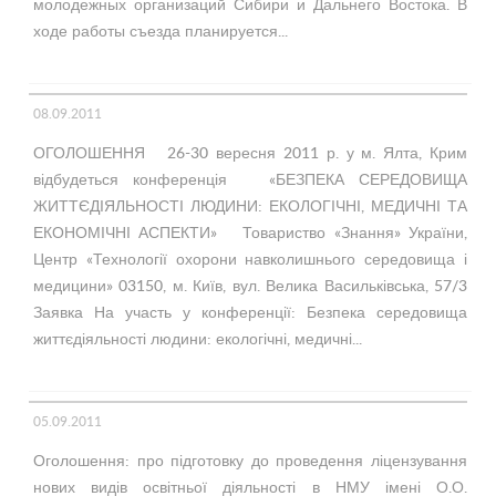
молодежных организаций Сибири и Дальнего Востока. В
ходе работы съезда планируется...
08.09.2011
ОГОЛОШЕННЯ 26-30 вересня 2011 р. у м. Ялта, Крим
відбудеться конференція «БЕЗПЕКА СЕРЕДОВИЩА
ЖИТТЄДІЯЛЬНОСТІ ЛЮДИНИ: ЕКОЛОГІЧНІ, МЕДИЧНІ ТА
ЕКОНОМІЧНІ АСПЕКТИ» Товариство «Знання» України,
Центр «Технології охорони навколишнього середовища і
медицини» 03150, м. Київ, вул. Велика Васильківська, 57/3
Заявка На участь у конференції: Безпека середовища
життєдіяльності людини: екологічні, медичні...
05.09.2011
Оголошення: про підготовку до проведення ліцензування
нових видів освітньої діяльності в НМУ імені О.О.