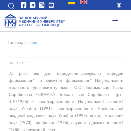
Головна
/
Події
04.10.2011
75 років від дня народженнязавідувача кафедри
фармакології та клінічної фармакології Національного
медичного університету імені О.О. Богомольця Івана
Сергійовича ЧЕКМАНА Чекман Іван Сергійович (р.н.
4.10.1936) – член-кореспондент Національної академії
наук України (1991), член-кореспондент Національної
академії медичних наук України (1993), доктор медичних
наук (1973), професор (1976), лауреат Державної премії
(1986), заслужений діяч...