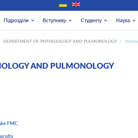
Підрозділи
Вступнику
Студенту
Наука
DEPARTMENT OF PHTHISIOLOGY AND PULMONOLOGY
/
Inform
SIOLOGY AND PULMONOLOGY
take FMC
faculty