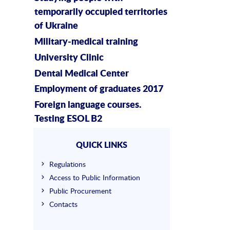
temporarily occupied territories
of Ukraine
Military-medical training
University Clinic
Dental Medical Center
Employment of graduates 2017
Foreign language courses.
Testing ESOL B2
QUICK LINKS
Regulations
Access to Public Information
Public Procurement
Contacts