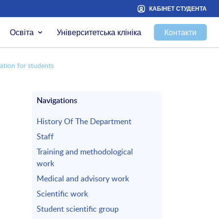
КАБІНЕТ СТУДЕНТА
Освіта
Університетська клініка
Контакти
ation for students
Navigations
History Of The Department
Staff
Training and methodological
work
Medical and advisory work
Scientific work
Student scientific group