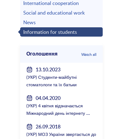
International cooperation
Social and educational work
News
Information for students
Оголошення
Watch all
13.10.2023
(УКР) Студенти-майбутні
стоматологи та їх батьки
зустрілися з керівництвом
04.04.2020
факультету
(УКР) 4 квітня відзначається
Міжнародний день інтернету
26.09.2018
(УКР) МОЗ України звертається до