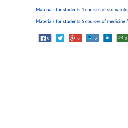
Materials for students 4 courses of stomatolog
Materials for students 6 courses of medicine 
0
0
0
0