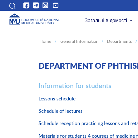
Загальні відомості
Home
/
General Information
/
Departments
/
DEPARTMENT OF PHTHI
Information for students
Lessons schedule
Schedule of lectures
Schedule reception practicing lessons and re
Materials for students 4 courses of medicine 