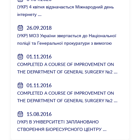
(УКР) 4 квітня відзначається Міжнародний день
інтернету
26.09.2018
(УКР) МОЗ України звертається до Національної
поліції та Генеральної прокуратури з вимогою
розслідування низки зухвалих злочинів екс-
01.11.2016
ректорки НМУ Катерини Амосової
COMPLETED A COURSE OF IMPROVEMENT ON
THE DEPARTMENT OF GENERAL SURGERY №2
01.11.2016
COMPLETED A COURSE OF IMPROVEMENT ON
THE DEPARTMENT OF GENERAL SURGERY №2
15.08.2016
(УКР) В УНІВЕРСИТЕТІ ЗАПЛАНОВАНО
СТВОРЕННЯ БІОРЕСУРСНОГО ЦЕНТРУ