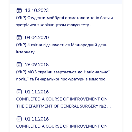
13.10.2023
(УКР) Студенти-майбутні стоматологи та їх батьки
зустрілися з керівництвом факультету
04.04.2020
(УКР) 4 квітня відзначається Міжнародний день
інтернету
26.09.2018
(УКР) МОЗ України звертається до Національної
поліції та Генеральної прокуратури з вимогою
розслідування низки зухвалих злочинів екс-
01.11.2016
ректорки НМУ Катерини Амосової
COMPLETED A COURSE OF IMPROVEMENT ON
THE DEPARTMENT OF GENERAL SURGERY №2
01.11.2016
COMPLETED A COURSE OF IMPROVEMENT ON