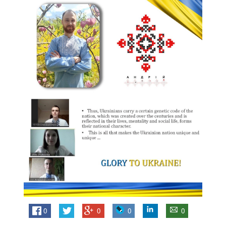
0
0
0
0