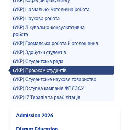
(УКР) Кафедри факультету
(УКР) Навчально-методична робота
(УКР) Наукова робота
(УКР) Лікувально-консультативна
робота
(УКР) Громадська робота й оголошення
(УКР) Здобутки студентів
(УКР) Студентська рада
(УКР) Профком студентів
(УКР) Студентське наукове товариство
(УКР) Вступна кампанія ФПЛЗСУ
(УКР) I7 Терапія та реабілітація
Admission 2026
Distant Education