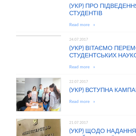
(УКР) ПРО ПІДВЕДЕН
СТУДЕНТІВ
Read more »
24.07.2017
(УКР) ВІТАЄМО ПЕРЕ
СТУДЕНТСЬКИХ НАУКОВ
Read more »
22.07.2017
(УКР) ВСТУПНА КАМПА
Read more »
21.07.2017
(УКР) ЩОДО НАДАННЯ