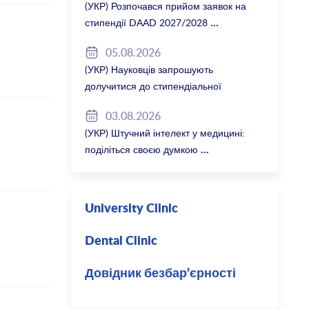
(УКР) Розпочався прийом заявок на
стипендії DAAD 2027/2028
05.08.2026
(УКР) Науковців запрошують
долучитися до стипендіальної
програми Вільної держави Баварія
03.08.2026
2027/28
(УКР) Штучний інтелект у медицині:
поділіться своєю думкою
University Clinic
Dental Clinic
Довідник безбар’єрності