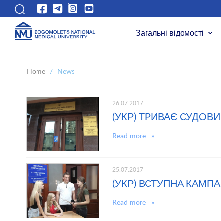
Загальні відомості
Home
/
News
26.07.2017
(УКР) ТРИВАЄ СУДОВ
Read more »
25.07.2017
(УКР) ВСТУПНА КАМП
Read more »