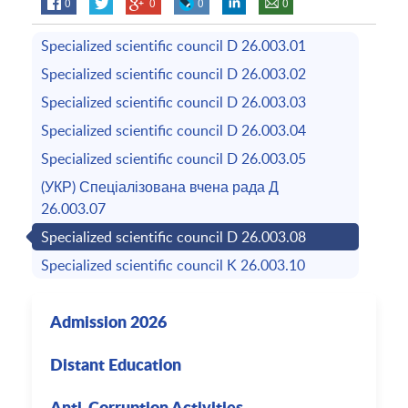
0
0
0
0
Specialized scientific council D 26.003.01
Specialized scientific council D 26.003.02
Specialized scientific council D 26.003.03
Specialized scientific council D 26.003.04
Specialized scientific council D 26.003.05
(УКР) Спеціалізована вчена рада Д
26.003.07
Specialized scientific council D 26.003.08
Specialized scientific council K 26.003.10
Admission 2026
Distant Education