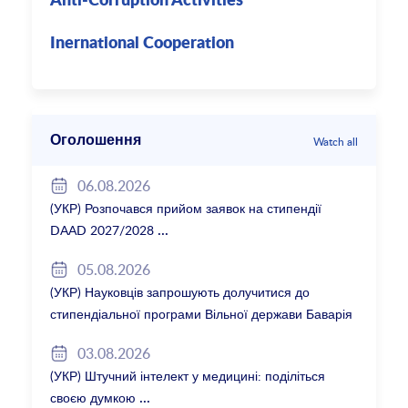
Anti-Corruption Activities
Inernational Cooperation
Оголошення
Watch all
06.08.2026
(УКР) Розпочався прийом заявок на стипендії
DAAD 2027/2028
05.08.2026
(УКР) Науковців запрошують долучитися до
стипендіальної програми Вільної держави Баварія
2027/28
03.08.2026
(УКР) Штучний інтелект у медицині: поділіться
своєю думкою