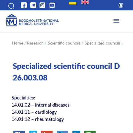
Home
/
Research
/
Scientific councils
/
Specialized councils
/
(УК
Specialized scientific council D
26.003.08
Specialties:
14.01.02 – internal diseases
14.01.11 – cardiology
14.01.12 – rheumatology