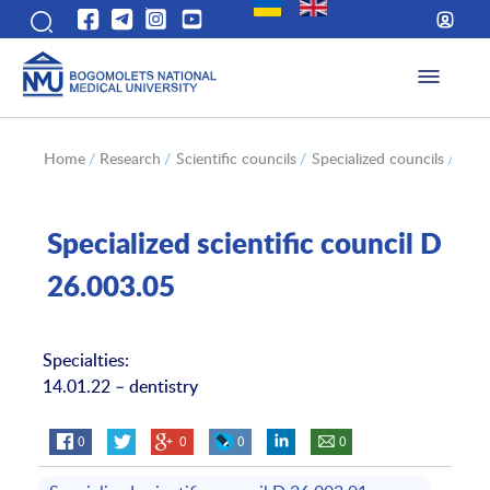
Home
/
Research
/
Scientific councils
/
Specialized councils
/
(УК
Specialized scientific council D
26.003.05
Specialties:
14.01.22 – dentistry
0
0
0
0