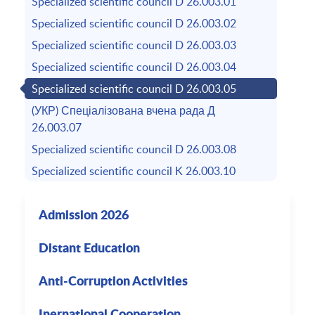
Specialized scientific council D 26.003.01
Specialized scientific council D 26.003.02
Specialized scientific council D 26.003.03
Specialized scientific council D 26.003.04
Specialized scientific council D 26.003.05
(УКР) Спеціалізована вчена рада Д
26.003.07
Specialized scientific council D 26.003.08
Specialized scientific council K 26.003.10
Admission 2026
Distant Education
Anti-Corruption Activities
Inernational Cooperation