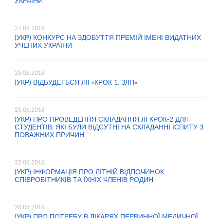
УКРАЇНИ
27.06.2018
(УКР) КОНКУРС НА ЗДОБУТТЯ ПРЕМІЙ ІМЕНІ ВИДАТНИХ
УЧЕНИХ УКРАЇНИ
25.06.2018
(УКР) ВІДБУДЕТЬСЯ ЛІІ «КРОК 1. ЗЛП»
25.06.2018
(УКР) ПРО ПРОВЕДЕННЯ СКЛАДАННЯ ЛІ КРОК-2 ДЛЯ
СТУДЕНТІВ, ЯКІ БУЛИ ВІДСУТНІ НА СКЛАДАННІ ІСПИТУ З
ПОВАЖНИХ ПРИЧИН
22.06.2018
(УКР) ІНФОРМАЦІЯ ПРО ЛІТНІЙ ВІДПОЧИНОК
СПІВРОБІТНИКІВ ТА ЇХНІХ ЧЛЕНІВ РОДИН
20.06.2018
(УКР) ПРО ПОТРЕБУ В ЛІКАРЯХ ПЕРВИННОЇ МЕДИЧНОЇ