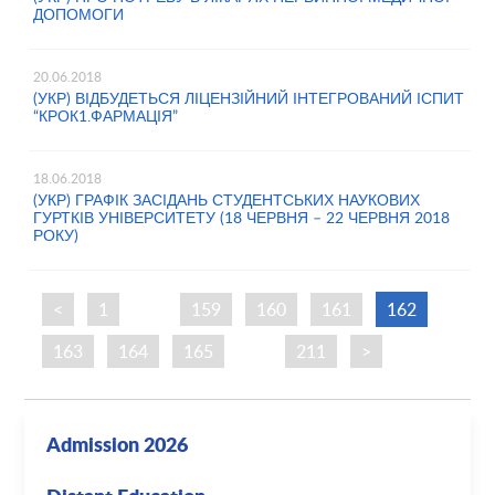
ДОПОМОГИ
20.06.2018
(УКР) ВІДБУДЕТЬСЯ ЛІЦЕНЗІЙНИЙ ІНТЕГРОВАНИЙ ІСПИТ
“КРОК1.ФАРМАЦІЯ”
18.06.2018
(УКР) ГРАФІК ЗАСІДАНЬ СТУДЕНТСЬКИХ НАУКОВИХ
ГУРТКІВ УНІВЕРСИТЕТУ (18 ЧЕРВНЯ – 22 ЧЕРВНЯ 2018
РОКУ)
<
1
…
159
160
161
162
163
164
165
…
211
>
Admission 2026