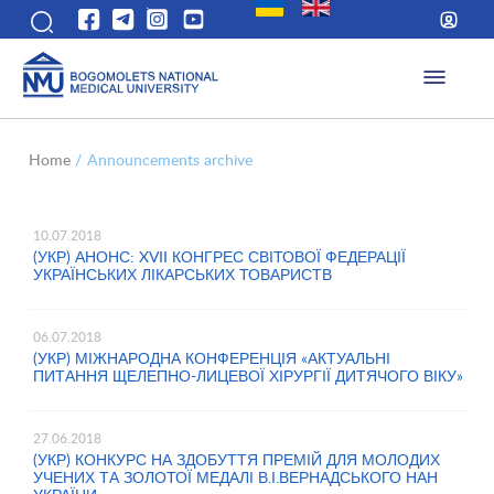
Home
/
Announcements archive
10.07.2018
(УКР) АНОНС: XVII КОНГРЕС СВІТОВОЇ ФЕДЕРАЦІЇ
УКРАЇНСЬКИХ ЛІКАРСЬКИХ ТОВАРИСТВ
06.07.2018
(УКР) МІЖНАРОДНА КОНФЕРЕНЦІЯ «АКТУАЛЬНІ
ПИТАННЯ ЩЕЛЕПНО-ЛИЦЕВОЇ ХІРУРГІЇ ДИТЯЧОГО ВІКУ»
27.06.2018
(УКР) КОНКУРС НА ЗДОБУТТЯ ПРЕМІЙ ДЛЯ МОЛОДИХ
УЧЕНИХ ТА ЗОЛОТОЇ МЕДАЛІ В.І.ВЕРНАДСЬКОГО НАН