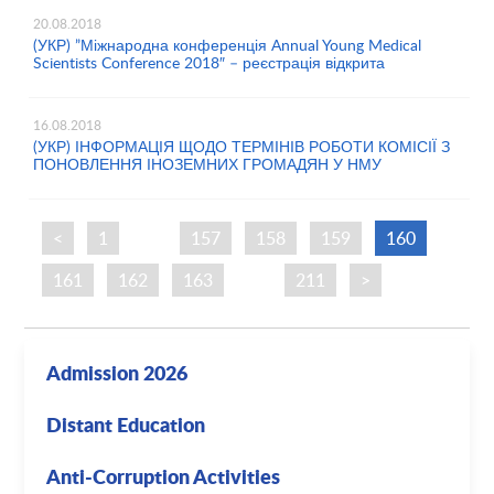
20.08.2018
(УКР) ”Міжнародна конференція Annual Young Medical
Scientists Conference 2018″ – реєстрація відкрита
16.08.2018
(УКР) ІНФОРМАЦІЯ ЩОДО ТЕРМІНІВ РОБОТИ КОМІСІЇ З
ПОНОВЛЕННЯ ІНОЗЕМНИХ ГРОМАДЯН У НМУ
<
1
…
157
158
159
160
161
162
163
…
211
>
Admission 2026
Distant Education
Anti-Corruption Activities