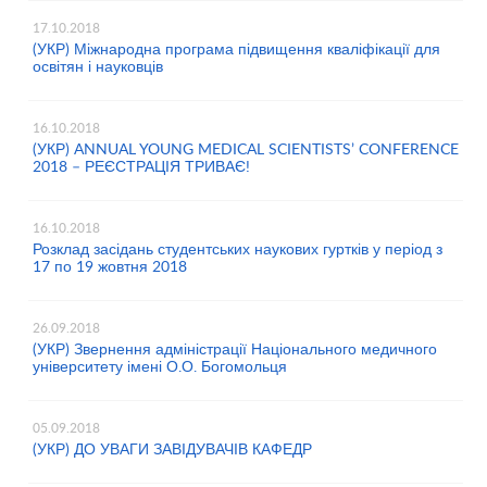
17.10.2018
(УКР) Міжнародна програма підвищення кваліфікації для
освітян і науковців
16.10.2018
(УКР) ANNUAL YOUNG MEDICAL SCIENTISTS’ CONFERENCE
2018 – РЕЄСТРАЦІЯ ТРИВАЄ!
16.10.2018
Розклад засідань студентських наукових гуртків у період з
17 по 19 жовтня 2018
26.09.2018
(УКР) Звернення адміністрації Національного медичного
університету імені О.О. Богомольця
05.09.2018
(УКР) ДО УВАГИ ЗАВІДУВАЧІВ КАФЕДР