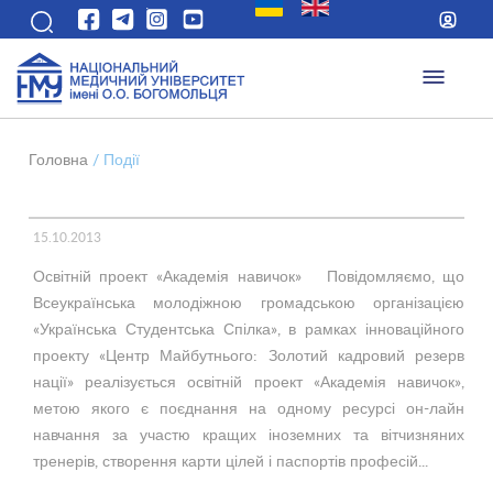
Головна
/
Події
15.10.2013
Освітній проект «Академія навичок» Повідомляємо, що
Всеукраїнська молодіжною громадською організацією
«Українська Студентська Спілка», в рамках інноваційного
проекту «Центр Майбутнього: Золотий кадровий резерв
нації» реалізується освітній проект «Академія навичок»,
метою якого є поєднання на одному ресурсі он-лайн
навчання за участю кращих іноземних та вітчизняних
тренерів, створення карти цілей і паспортів професій...