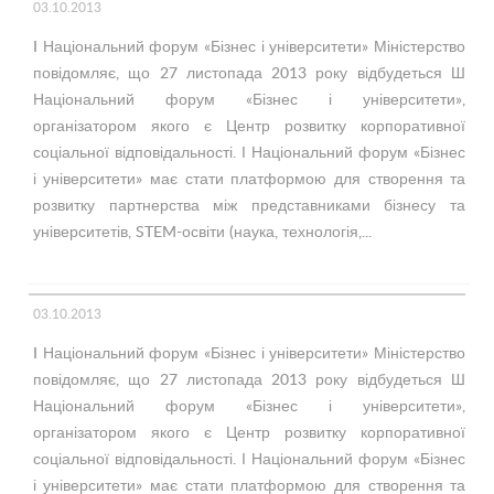
03.10.2013
I Національний форум «Бізнес і університети» Міністерство
повідомляє, що 27 листопада 2013 року відбудеться Ш
Національний форум «Бізнес і університети»,
організатором якого є Центр розвитку корпоративної
соціальної відповідальності. І Національний форум «Бізнес
і університети» має стати платформою для створення та
розвитку партнерства між представниками бізнесу та
університетів, STEM-освіти (наука, технологія,...
03.10.2013
I Національний форум «Бізнес і університети» Міністерство
повідомляє, що 27 листопада 2013 року відбудеться Ш
Національний форум «Бізнес і університети»,
організатором якого є Центр розвитку корпоративної
соціальної відповідальності. І Національний форум «Бізнес
і університети» має стати платформою для створення та