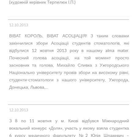
(художній керівник Терпелюк І.П.)
12.10.2013
ВІВАТ КОРОЛЬ, ВІВАТ АСОЦІАЦІЯ! З таким словами
закінчилися збори Асоціації студентів стоматологів, які
відбулися 12 жовтня 2013 року в нашому alma mater.
Почесний голова асоціації, на той момент просто
засновник та голова, Михайло Сливка з Ужгородського
Національно університету провів збори на високому рівні,
студенти-стоматологи з нашого університету, Ужгорода,
Донецька, Львова,...
12.10.2013
З 8 по 11 жовтня у м. Києві відбувся Міжнародний
вокальний конкурс «Доля», участь у якому взяла студентка
6 курсу медичного факультету №2 Юлія Шпакевич –