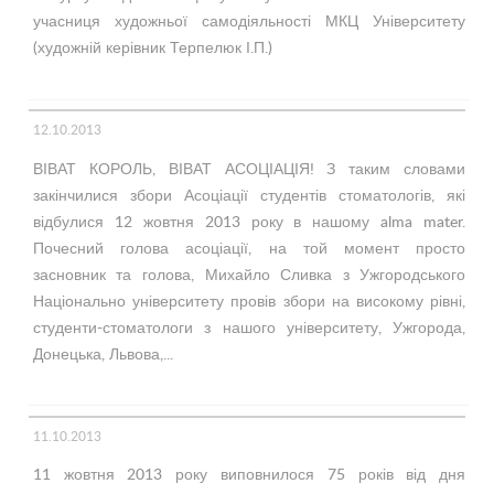
учасниця художньої самодіяльності МКЦ Університету
(художній керівник Терпелюк І.П.)
12.10.2013
ВІВАТ КОРОЛЬ, ВІВАТ АСОЦІАЦІЯ! З таким словами
закінчилися збори Асоціації студентів стоматологів, які
відбулися 12 жовтня 2013 року в нашому alma mater.
Почесний голова асоціації, на той момент просто
засновник та голова, Михайло Сливка з Ужгородського
Національно університету провів збори на високому рівні,
студенти-стоматологи з нашого університету, Ужгорода,
Донецька, Львова,...
11.10.2013
11 жовтня 2013 року виповнилося 75 років від дня