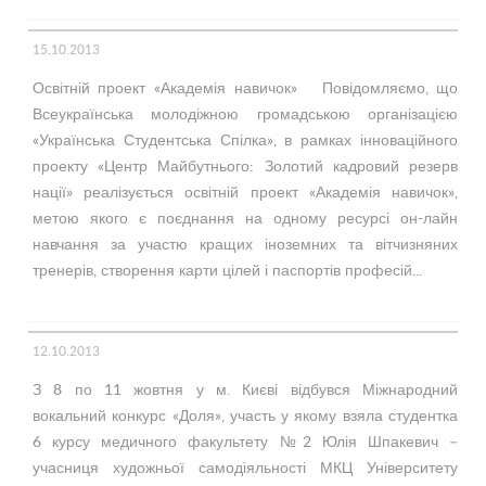
15.10.2013
Освітній проект «Академія навичок» Повідомляємо, що
Всеукраїнська молодіжною громадською організацією
«Українська Студентська Спілка», в рамках інноваційного
проекту «Центр Майбутнього: Золотий кадровий резерв
нації» реалізується освітній проект «Академія навичок»,
метою якого є поєднання на одному ресурсі он-лайн
навчання за участю кращих іноземних та вітчизняних
тренерів, створення карти цілей і паспортів професій...
12.10.2013
З 8 по 11 жовтня у м. Києві відбувся Міжнародний
вокальний конкурс «Доля», участь у якому взяла студентка
6 курсу медичного факультету №2 Юлія Шпакевич –
учасниця художньої самодіяльності МКЦ Університету