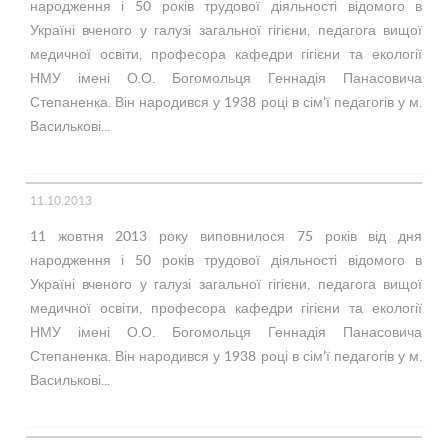
народження і 50 років трудової діяльності відомого в
Україні вченого у галузі загальної гігієни, педагога вищої
медичної освіти, професора кафедри гігієни та екології
НМУ імені О.О. Богомольця Геннадія Панасовича
Степаненка. Він народився у 1938 році в сім’ї педагогів у м.
Василькові...
11.10.2013
11 жовтня 2013 року виповнилося 75 років від дня
народження і 50 років трудової діяльності відомого в
Україні вченого у галузі загальної гігієни, педагога вищої
медичної освіти, професора кафедри гігієни та екології
НМУ імені О.О. Богомольця Геннадія Панасовича
Степаненка. Він народився у 1938 році в сім’ї педагогів у м.
Василькові...