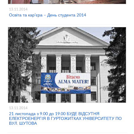
13.11.2014
Освіта та кар’єра – День студента 2014
13.11.2014
21 листопада з 9.00 до 19.00 БУДЕ ВІДСУТНЯ
ЕЛЕКТРОЕНЕРГІЯ В ГУРТОЖИТКАХ УНІВЕРСИТЕТУ ПО
ВУЛ. ШУТОВА