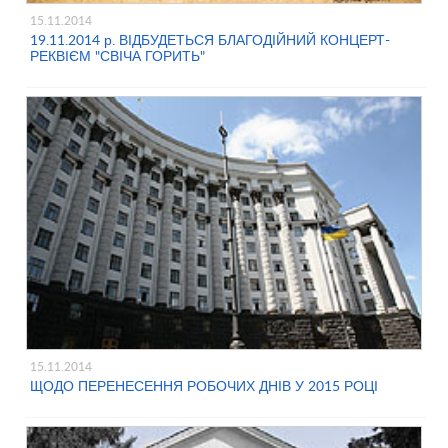
15.11.2014
19.11.2014 р. ВІДБУДЕТЬСЯ БЛАГОДІЙНИЙ КОНЦЕРТ-
РЕКВІЄМ "СВІЧА ГОРИТЬ"
15.11.2014
ЩОДО ПЕРЕНЕСЕННЯ РОБОЧИХ ДНІВ У 2015 РОЦІ