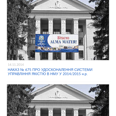
14.11.2014
НАКАЗ № 675 ПРО УДОСКОНАЛЕННЯ СИСТЕМИ
УПРАВЛІННЯ ЯКІСТЮ В НМУ У 2014/2015 н.р.