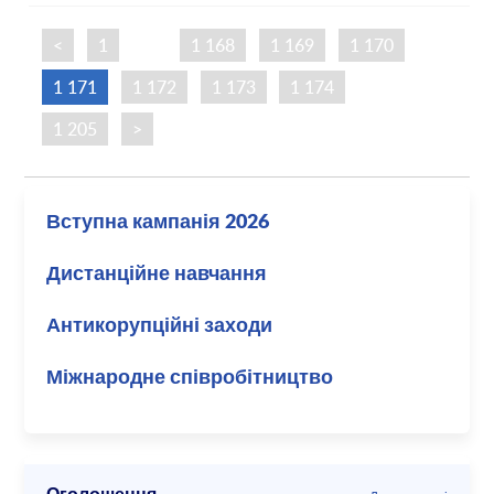
<
1
…
1 168
1 169
1 170
1 171
1 172
1 173
1 174
…
1 205
>
Вступна кампанія 2026
Дистанційне навчання
Антикорупційні заходи
Міжнародне співробітництво