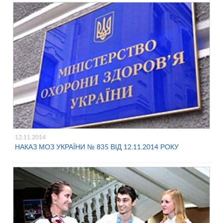
12.11.2014
НАКАЗ МОЗ УКРАЇНИ № 835 ВІД 12.11.2014 РОКУ