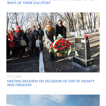
WAYS OF THEIR SOLUTION”
21.11.2014
MEETING-REQUIEM ON OCCASION OF DAY OF DIGNITY
AND FREEDOM