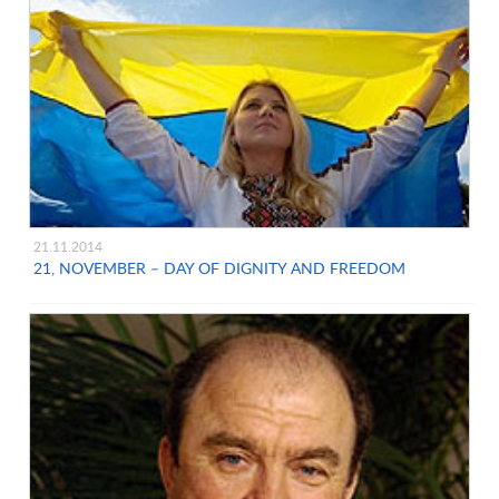
21.11.2014
21, NOVEMBER – DAY OF DIGNITY AND FREEDOM