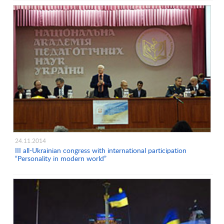
24.11.2014
ІІІ all-Ukrainian congress with international participation
“Personality in modern world”