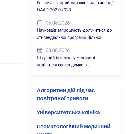
Розпочався прийом заявок на стипендії
DAAD 2027/2028
05.08.2026
Науковців запрошують долучитися до
стипендіальної програми Вільної
держави Баварія 2027/28
03.08.2026
Штучний інтелект у медицині:
поділіться своєю думкою
Алгоритми дій під час
повітряної тривоги
Університетська клініка
Стоматологічний медичний