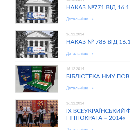
НАКАЗ №771 ВІД 16.12
Детальніше »
16.12.2014
НАКАЗ № 786 ВІД 16.1
Детальніше »
16.12.2014
БІБЛІОТЕКА НМУ ПО
Детальніше »
16.12.2014
ІХ ВСЕУКРАЇНСЬКИЙ 
ГІППОКРАТА – 2014»
Детальніше »