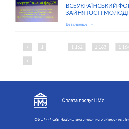
ВСЕУКРАЇНСЬКИЙ ФО
ЗАЙНЯТОСТІ МОЛОДІ
Детальніше »
<
1
…
1 162
1 163
1 16
>
Оплата послуг НМУ
Офіційний сайт Національного медичного університету імені