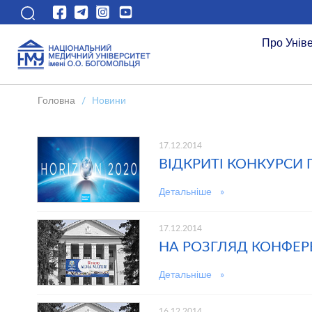
Про Унів
Головна
/
Новини
17.12.2014
ВІДКРИТІ КОНКУРСИ 
Детальніше »
17.12.2014
НА РОЗГЛЯД КОНФЕР
Детальніше »
16.12.2014