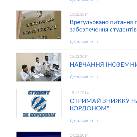
15.12.2014
Врегульовано питання п
забезпечення студенті
Детальніше »
15.12.2014
НАВЧАННЯ ІНОЗЕМНИ
Детальніше »
15.12.2014
ОТРИМАЙ ЗНИЖКУ НА 
КОРДОНОМ"
Детальніше »
14.12.2014