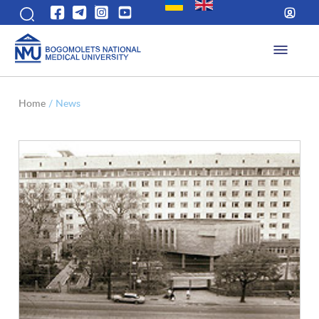
Home
/
News