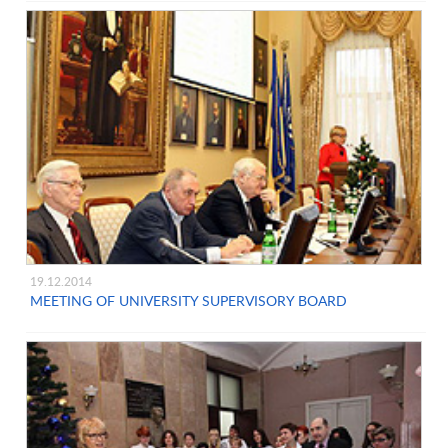
19.12.2014
MEETING OF UNIVERSITY SUPERVISORY BOARD