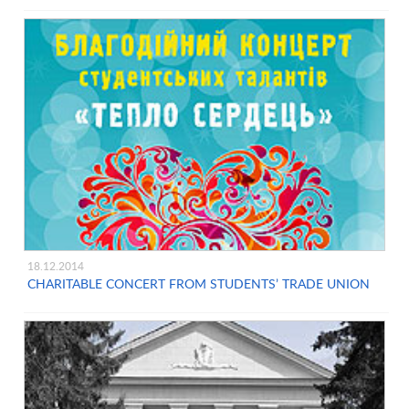
18.12.2014
CHARITABLE CONCERT FROM STUDENTS’ TRADE UNION