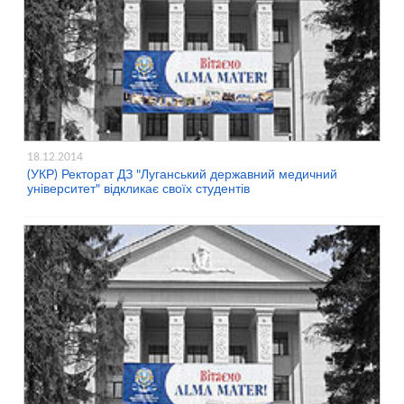
18.12.2014
(УКР) Ректорат ДЗ "Луганський державний медичний
університет" відкликає своїх студентів